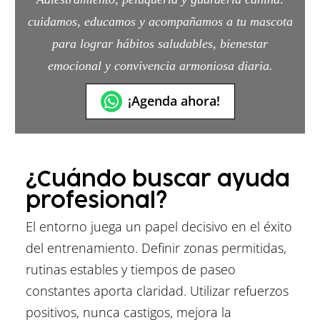
cuidamos, educamos y acompañamos a tu mascota
para lograr hábitos saludables, bienestar
emocional y convivencia armoniosa diaria.
¡Agenda ahora!
¿Cuándo buscar ayuda
profesional?
El entorno juega un papel decisivo en el éxito
del entrenamiento. Definir zonas permitidas,
rutinas estables y tiempos de paseo
constantes aporta claridad. Utilizar refuerzos
positivos, nunca castigos, mejora la