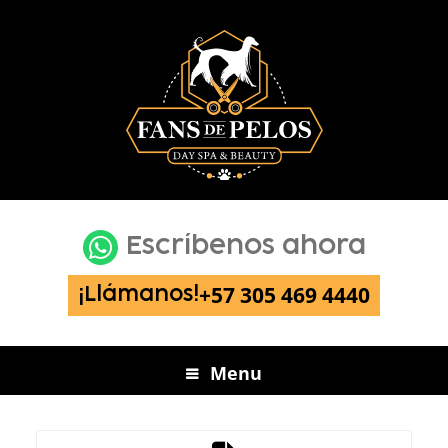
Escríbenos ahora
+57 305 469 4440
¡Llámanos!
Menu