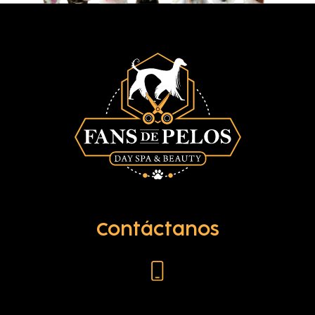
Contáctanos
+57 305 469 4440