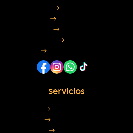
Nosotros
Testimonios
Contacto
Blog
Preguntas frecuentes
Servicios
Peluquería canina
Peluquería Felina
Ozonoterapia