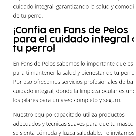
cuidado integral, garantizando la salud y comodi
de tu perro.
¡Confía en Fans de Pelos
para el cuidado integral 
tu perro!
En Fans de Pelos sabemos lo importante que es
para ti mantener la salud y bienestar de tu perro.
Por eso ofrecemos servicios profesionales de ba
cuidado integral, donde la limpieza ocular es un
los pilares para un aseo completo y seguro.
Nuestro equipo capacitado utiliza productos
adecuados y técnicas suaves para que tu mascot
se sienta cómoda y luzca saludable. Te invitamos