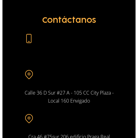
Contáctanos
+57 305 469 4440
Calle 36 D Sur #27 A - 105 CC City Plaza -
Local 160 Envigado
Cra 46 #75sur 206 edificio Praga Real