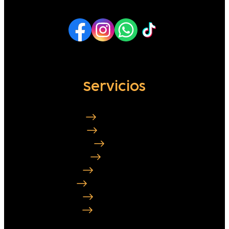
Servicios
Peluquería canina
Peluquería Felina
Ozonoterapia
Adiestramiento
Guardería Medellín
Guardería Llanogrande
Guardería Envigado
Guardería Sabaneta