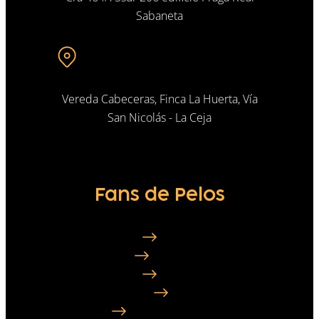
Sabaneta
Vereda Cabeceras, Finca La Huerta, Vía
San Nicolás - La Ceja
Fans de Pelos
Nosotros
Testimonios
Contacto
Blog
Preguntas frecuentes