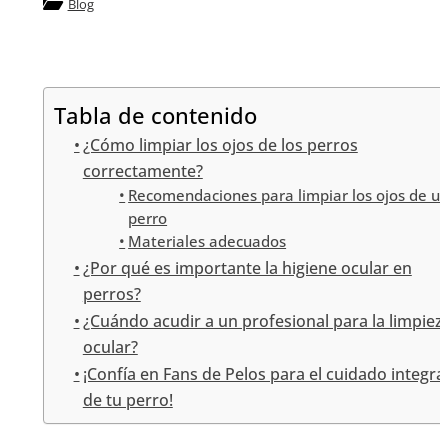
Blog
Tabla de contenido
¿Cómo limpiar los ojos de los perros
correctamente?
Recomendaciones para limpiar los ojos de u
perro
Materiales adecuados
¿Por qué es importante la higiene ocular en
perros?
¿Cuándo acudir a un profesional para la limpiez
ocular?
¡Confía en Fans de Pelos para el cuidado integra
de tu perro!