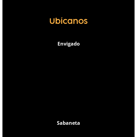
Ubícanos
Envigado
Sabaneta